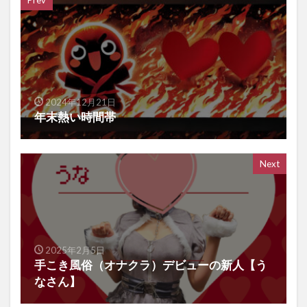
Prev
2024年12月21日
年末熱い時間帯
Next
2025年2月5日
手こき風俗（オナクラ）デビューの新人【う
なさん】