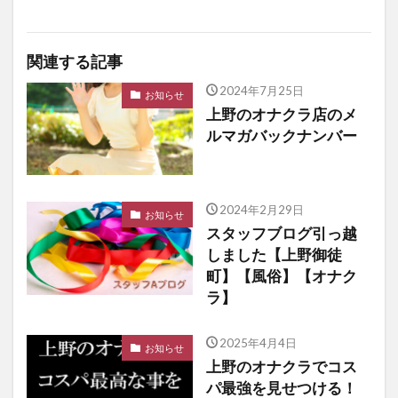
関連する記事
2024年7月25日
お知らせ
上野のオナクラ店のメ
ルマガバックナンバー
2024年2月29日
お知らせ
スタッフブログ引っ越
しました【上野御徒
町】【風俗】【オナク
ラ】
2025年4月4日
お知らせ
上野のオナクラでコス
パ最強を見せつける！