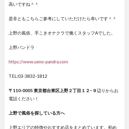
高いですね＾＾
是非ともこちらご参考にしていただけたら幸いです＾＾
上野の風俗、手こきオナクラで働くスタッフAでした。
上野パンドラ
https://www.ueno-pandra.com
TEL:03-3832-1812
〒110-0005 東京都台東区上野２丁目１２−９
辺りからお
電話ください！
上野で風俗を探している方へ
上野エリアの特徴やおすすめ店をまとめています。初め