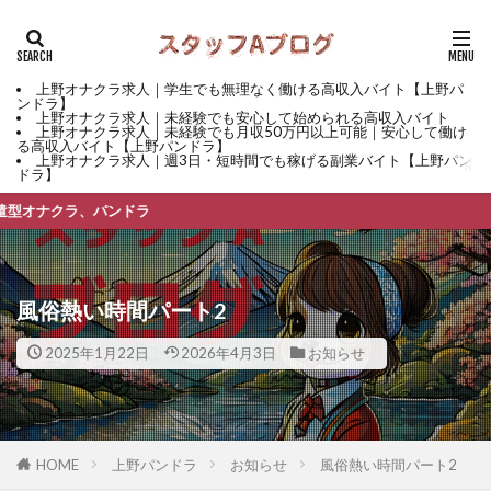
上野オナクラ求人｜学生でも無理なく働ける高収入バイト【上野パ
ンドラ】
上野オナクラ求人｜未経験でも安心して始められる高収入バイト
上野オナクラ求人｜未経験でも月収50万円以上可能｜安心して働け
る高収入バイト【上野パンドラ】
上野オナクラ求人｜週3日・短時間でも稼げる副業バイト【上野パン
ドラ】
クラ、パンドラ
風俗熱い時間パート2
2025年1月22日
2026年4月3日
お知らせ
HOME
上野パンドラ
お知らせ
風俗熱い時間パート2