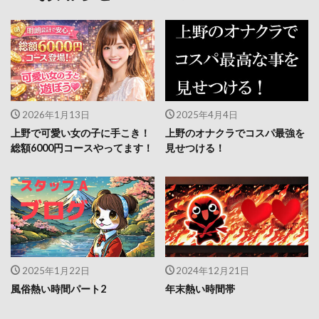
2026年1月13日
2025年4月4日
上野で可愛い女の子に手こき！
上野のオナクラでコスパ最強を
総額6000円コースやってます！
見せつける！
2025年1月22日
2024年12月21日
風俗熱い時間パート2
年末熱い時間帯